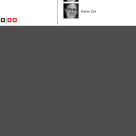
Katrin Zeh