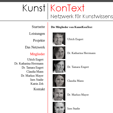
Startseite
Die Mitglieder von KunstKonText
Leistungen
Ulrich Engert
Projekte
Das Netzwerk
Dr. Katharina Herrmann
Mitglieder
Ulrich Engert
Dr. Katharina Herrmann
Dr. Tamara Engert
Dr. Tamara Engert
Claudia Mann
Dr. Markus Mayer
Ines Stadie
Claudia Mann
Katrin Zeh
Kontakt
Dr. Markus Mayer
Ines Stadie