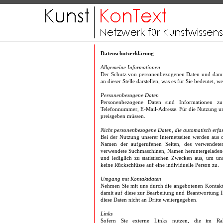
Datenschutzerklärung
Allgemeine Informationen
Der Schutz von personenbezogenen Daten und damit
an dieser Stelle darstellen, was es für Sie bedeutet, 
Personenbezogene Daten
Personenbezogene Daten sind Informationen zu 
Telefonnummer, E-Mail-Adresse. Für die Nutzung unser
preisgeben müssen.
Nicht personenbezogene Daten, die automatisch erfa
Bei der Nutzung unserer Internetseiten werden aus 
Namen der aufgerufenen Seiten, des verwendete
verwendete Suchmaschinen, Namen heruntergeladener
und lediglich zu statistischen Zwecken aus, um un
keine Rückschlüsse auf eine individuelle Person zu.
Umgang mit Kontaktdaten
Nehmen Sie mit uns durch die angebotenen Kontakt
damit auf diese zur Bearbeitung und Beantwortung 
diese Daten nicht an Dritte weitergegeben.
Links
Sofern Sie externe Links nutzen, die im Rahm